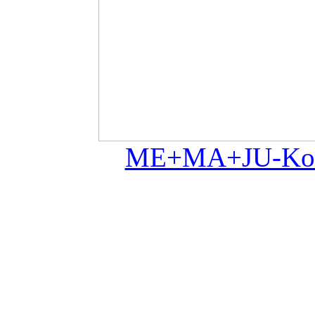
ME+MA+JU-Konst