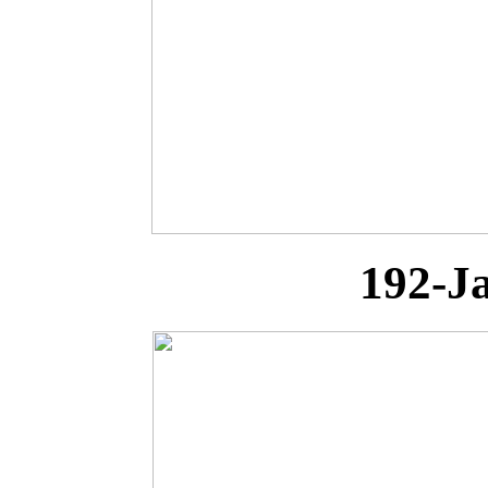
192-J