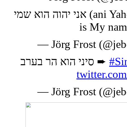
אני יהוה הוא שמי (ani Yaho hu shemi) ➨ "I am Jaho, that
is My name
— Jörg Frost (@jeb
סיני הוא הר בערב ➨
#Si
twitter.co
— Jörg Frost (@jeb